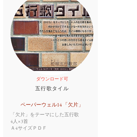
ダウンロード可
五行歌タイル
ペーパーウェル14 「欠片」
「欠片」をテーマにした五行歌
4人×3首
Ａ4サイズＰＤＦ