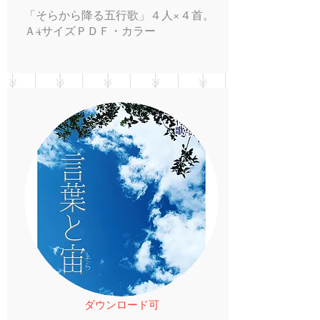
「そらから降る五行歌」４人×４首。
Ａ4サイズＰＤＦ・カラー
ダウンロード可