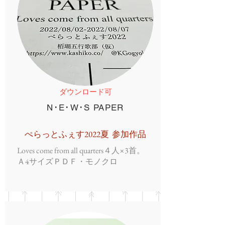
ダウンロード可
N･E･W･S PAPER
ぺらっとふぇす2022夏 参加作品
Loves come from all quarters４人×3首。
Ａ4サイズＰＤＦ・モノクロ