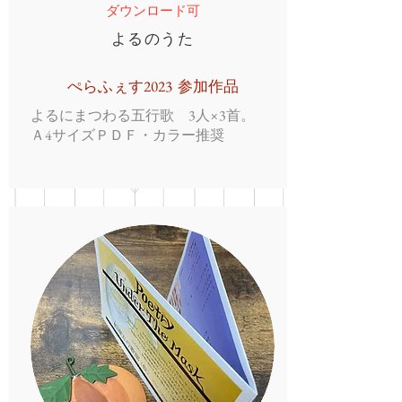
ダウンロード可
よるのうた
ぺらふぇす2023 参加作品
よるにまつわる五行歌 3人×3首。
Ａ4サイズＰＤＦ・カラー推奨