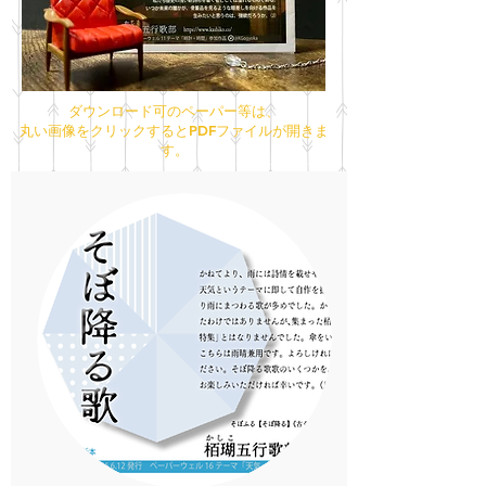
ダウンロード可のペーパー等は、
丸い画像をクリックするとPDFファイルが開きま
す。