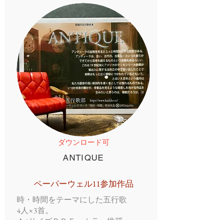
ダウンロード可
ANTIQUE
ペーパーウェル11参加作品
時・時間をテーマにした五行歌
4人×3首。