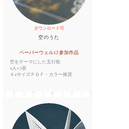
ダウンロード可
空のうた
ペーパーウェル12 参加作品
空をテーマにした五行歌
4人×3首
Ａ4サイズＰＤＦ・カラー推奨