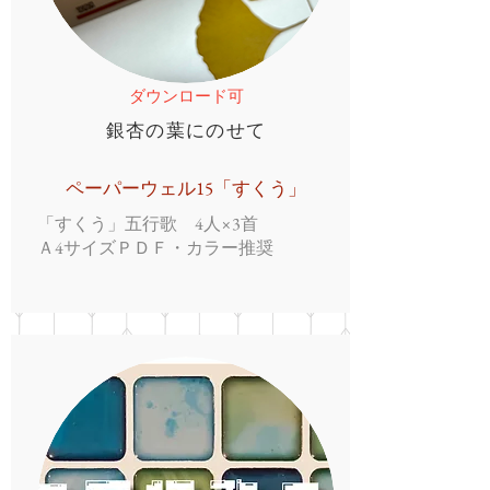
ダウンロード可
​銀杏の葉にのせて
ペーパーウェル15「すくう」
「すくう」五行歌 4人×3首
Ａ4サイズＰＤＦ・カラー推奨