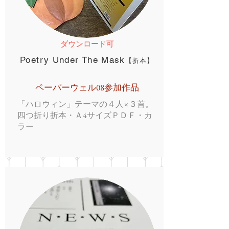
ダウンロード可
Poetry Under The Mask
【折本】
ペーパーウェル08参加作品
「ハロウィン」テーマの４人×３首。
四つ折り折本・Ａ4サイズＰＤＦ・カ
ラー