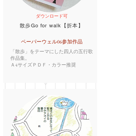
ダウンロード可
散歩Go for walk【折本】
ペーパーウェル06参加作品
「散歩」をテーマにした四人の五行歌
作品集。
Ａ4サイズＰＤＦ・カラー推奨