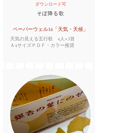
ダウンロード可
​そぼ降る歌
ペーパーウェル16「天気・天候」
天気の見える五行歌 4人×3首
Ａ4サイズＰＤＦ・カラー推奨