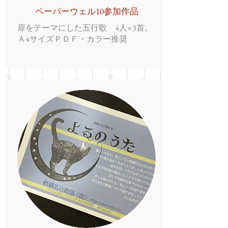
ペーパーウェル10参加作品
扉をテーマにした五行歌 4人×3首。
Ａ4サイズＰＤＦ・カラー推奨