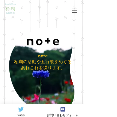
​note
栢瑚の活動や五行歌をめぐる
あれこれを綴ります。
Twitter
お問い合わせフォーム