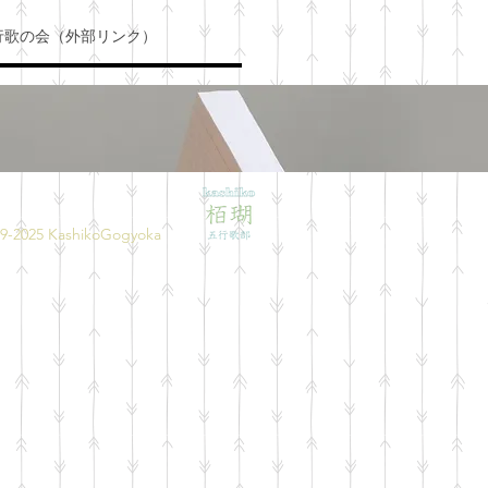
行歌の会（外部リンク）
9-2025
KashikoGogyoka